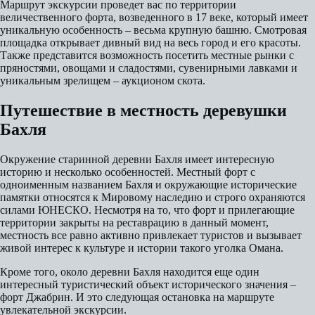
Маршрут экскурсии проведет вас по территории
величественного форта, возведенного в 17 веке, который имеет
уникальную особенность – весьма крупную башню. Смотровая
площадка открывает дивный вид на весь город и его красоты.
Также представится возможность посетить местные рынки с
пряностями, овощами и сладостями, сувенирными лавками и
уникальным зрелищем – аукционом скота.
Путешествие в местность деревушки
Бахля
Окружение старинной деревни Бахля имеет интересную
историю и несколько особенностей. Местный форт с
одноименным названием Бахля и окружающие исторические
памятки относятся к Мировому наследию и строго охраняются
силами ЮНЕСКО. Несмотря на то, что форт и прилегающие
территории закрыты на реставрацию в данный момент,
местность все равно активно привлекает туристов и вызывает
живой интерес к культуре и истории такого уголка Омана.
Кроме того, около деревни Бахля находится еще один
интересный туристический объект исторического значения –
форт Джабрин. И это следующая остановка на маршруте
увлекательной экскурсии.