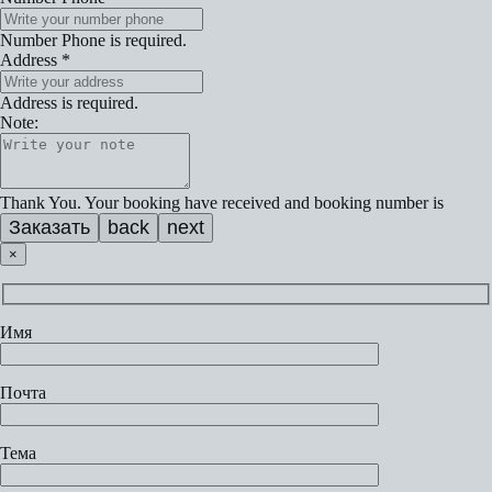
Number Phone is required.
Address
*
Address is required.
Note:
Thank You. Your booking have received and booking number is
Заказать
back
next
×
Имя
Почта
Тема