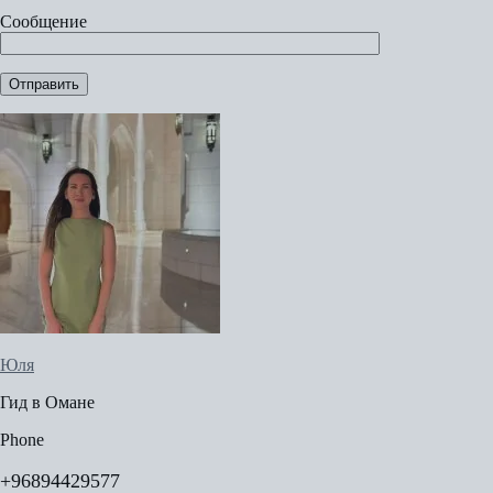
Сообщение
Юля
Гид в Омане
Phone
+96894429577