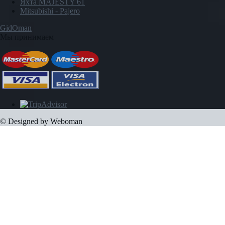
Яхта MAJESTY 61
Mitsubishi - Pajero
GidOman
Мы принимаем
© Designed by Weboman