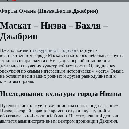
Форты Омана (Низва,Бахла,Джабрин)
Маскат – Низва – Бахля –
Джабрин
Начало поездки
экскурсии от Гидоман
стартует в
величественном городе Маскат, из которого небольшая группа
туристов отправляется в Низву для первой остановки и
детального изучения культурной местности. Однодневная
экскурсия по самым интересным историческим местам Омана
не оставит вас и ваших родных и друзей равнодушными к
красотам страны.
Исследование культуры города Низвы
Путешествие стартует в живописном городе под названием
Низва, который в давние времена служил культурной и
образовательной столицей Омана. На сегодняшний день он
является административным центром провинции Дахимия.