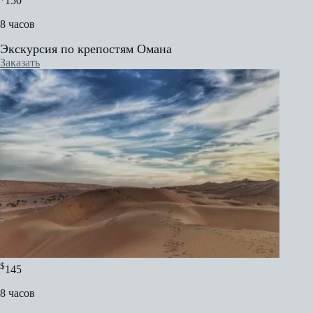
150
8 часов
Экскурсия по крепостям Омана
Заказать
$
145
8 часов