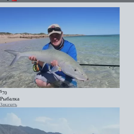
$
70
Рыбалка
Заказать