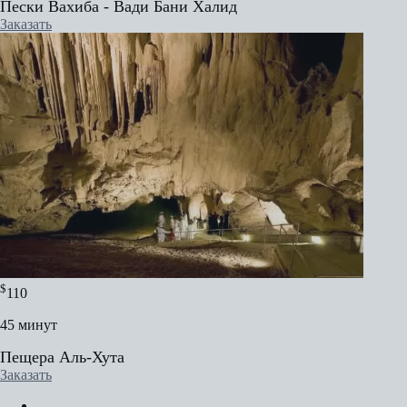
Пески Вахиба - Вади Бани Халид
Заказать
$
110
45 минут
Пещера Аль-Хута
Заказать