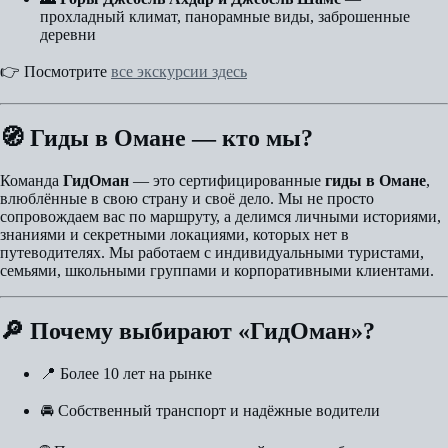
прохладный климат, панорамные виды, заброшенные
деревни
👉 Посмотрите
все экскурсии здесь
🧭 Гиды в Омане — кто мы?
Команда
ГидОман
— это сертифицированные
гиды в Омане
,
влюблённые в свою страну и своё дело. Мы не просто
сопровождаем вас по маршруту, а делимся личными историями,
знаниями и секретными локациями, которых нет в
путеводителях. Мы работаем с индивидуальными туристами,
семьями, школьными группами и корпоративными клиентами.
🔎 Почему выбирают «ГидОман»?
📍 Более 10 лет на рынке
🚘 Собственный транспорт и надёжные водители